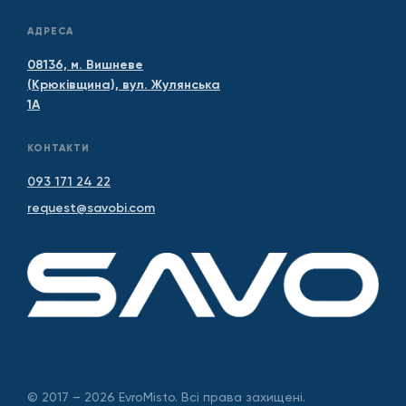
АДРЕСА
08136, м. Вишневе
(Крюківщина), вул. Жулянська
1А
КОНТАКТИ
093 171 24 22
request@savobi.com
© 2017 – 2026 EvroMisto. Всі права захищені.