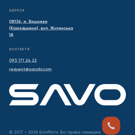
АДРЕСА
08136, м. Вишневе
(Крюківщина), вул. Жулянська
1А
КОНТАКТИ
093 171 24 22
request@savobi.com
© 2017 – 2026 EvroMisto. Всі права захищені.