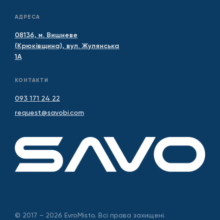
АДРЕСА
08136, м. Вишневе
(Крюківщина), вул. Жулянська
1А
КОНТАКТИ
093 171 24 22
request@savobi.com
© 2017 – 2026 EvroMisto. Всі права захищені.