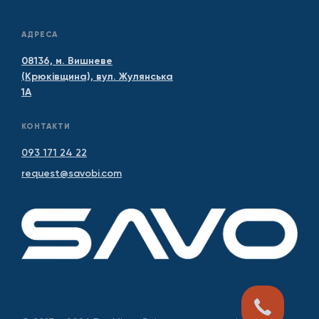
АДРЕСА
08136, м. Вишневе
(Крюківщина), вул. Жулянська
1А
КОНТАКТИ
093 171 24 22
request@savobi.com