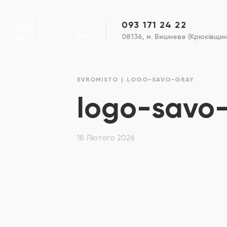
093 171 24 22
08136, м. Вишневе (Крюківщина
EVROMISTO
LOGO-SAVO-GRAY
logo-savo
18 Лютого 2026