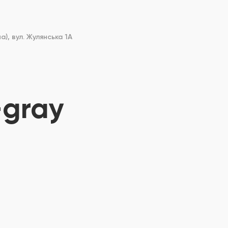
), вул. Жулянська 1А
-gray