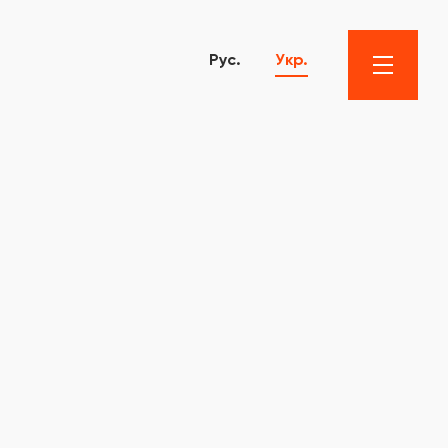
Рус.
Укр.