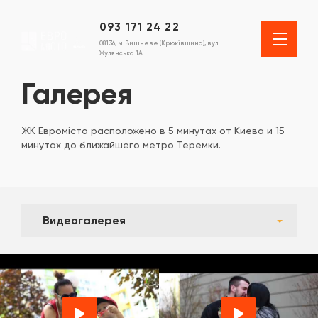
093 171 24 22
08136, м. Вишневе (Крюківщина), вул.
Жулянська 1А
Галерея
ЖК Евромісто расположено в 5 минутах от Киева и 15
минутах до ближайшего метро Теремки.
Видеогалерея