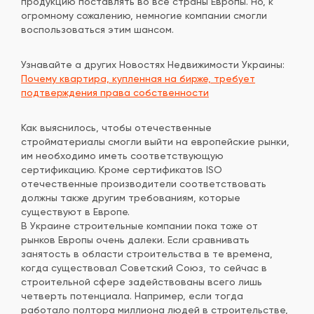
продукцию поставлять во все страны Европы. Но, к
огромному сожалению, немногие компании смогли
воспользоваться этим шансом.
Узнавайте а других Новостях Недвижимости Украины:
Почему квартира, купленная на бирже, требует
подтверждения права собственности
Как выяснилось, чтобы отечественные
стройматериалы смогли выйти на европейские рынки,
им необходимо иметь соответствующую
сертификацию. Кроме сертификатов ISO
отечественные производители соответствовать
должны также другим требованиям, которые
существуют в Европе.
В Украине строительные компании пока тоже от
рынков Европы очень далеки. Если сравнивать
занятость в области строительства в те времена,
когда существовал Советский Союз, то сейчас в
строительной сфере задействованы всего лишь
четверть потенциала. Например, если тогда
работало полтора миллиона людей в строительстве,