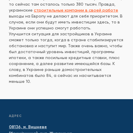
то сейчас там осталось только 380 тысяч. Правда,
украинские
строительные компании в своей работе
выходы на Европу не делают для себя приоритетом. В
случае, если они будут иметь инвестиции здесь, то в
Украине они успешно смогут работать.
Улучшится ситуация для застройщиков в Украине
сможет только тогда, когда в стране стабилизируется
обстановка и наступит мир. Также очень важно, чтобы
был достаточный уровень инвестиций, программы
ипотеки, а также посильные кредитные ставки, плюс
сохранение, а далее развитие имеющейся базы. К
слову, в Украине раньше домостроительных
комбинатов было 84, а сейчас их насчитывается
меньше 10.
АДРЕС
08136, м. Вишневе