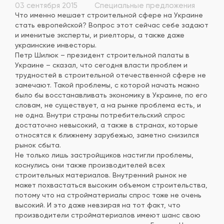
03 сентября 2015
Специальные предложения
Что именно мешает строительной сфере на Украине
стать европейской? Вопрос этот сейчас себе задают
и именитые эксперты, и риелторы, а также даже
украинские инвесторы.
Петр Шилюк – президент строительной палаты в
Украине – сказал, что сегодня власти проблем и
трудностей в строительной отечественной сфере не
замечают. Такой проблемы, с которой начать можно
было бы восстанавливать экономику в Украине, по его
словам, не существует, а на рынке проблема есть, и
не одна. Внутри страны потребительский спрос
достаточно невысокий, а также в странах, которые
относятся к ближнему зарубежью, заметно снизился
рынок сбыта.
Не только лишь застройщиков настигли проблемы,
коснулись они также производителей всех
строительных материалов. Внутренний рынок не
может похвастаться высоким объемом строительства,
потому что на стройматериалы спрос тоже не очень
высокий. И это даже невзирая на тот факт, что
производители стройматериалов имеют шанс свою