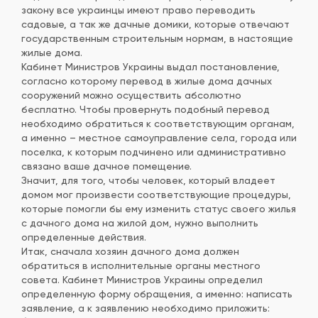
закону все украинцы имеют право переводить
садовые, а так же дачные домики, которые отвечают
государственным строительным нормам, в настоящие
жилые дома.
Кабинет Министров Украины выдал постановление,
согласно которому перевод в жилые дома дачных
сооружений можно осуществить абсолютно
бесплатно. Чтобы провернуть подобный перевод
необходимо обратиться к соответствующим органам,
а именно – местное самоуправление села, города или
поселка, к которым подчинено или административно
связано ваше дачное помещение.
Значит, для того, чтобы человек, который владеет
домом мог произвести соответствующие процедуры,
которые помогли бы ему изменить статус своего жилья
с дачного дома на жилой дом, нужно выполнить
определенные действия.
Итак, сначала хозяин дачного дома должен
обратиться в исполнительные органы местного
совета. Кабинет Министров Украины определил
определенную форму обращения, а именно: написать
заявление, а к заявлению необходимо приложить: