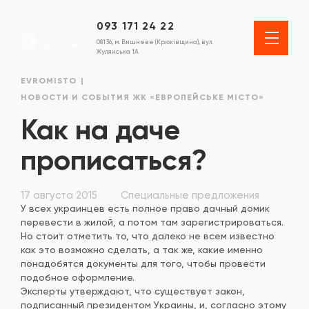
093 171 24 22
08136, м. Вишневе (Крюківщина), вул.
Жулянська 1А
EVROMISTO
НОВОСТИ И СОБЫТИЯ ЖК «ЕВРОПЕЙСЬКЕ МІСТО»
Как на даче
прописаться?
17 августа 2015
Специальные предложения
У всех украинцев есть полное право дачный домик
перевести в жилой, а потом там зарегистрироваться.
Но стоит отметить то, что далеко не всем известно
как это возможно сделать, а так же, какие именно
понадобятся документы для того, чтобы провести
подобное оформление.
Эксперты утверждают, что существует закон,
подписанный президентом Украины, и, согласно этому