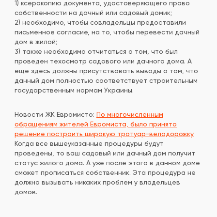
1) ксерокопию документа, удостоверяющего право
собственности на дачный или садовый домик;
2) необходимо, чтобы совладельцы предоставили
письменное согласие, на то, чтобы перевести дачный
дом в жилой;
3) также необходимо отчитаться о том, что был
проведен техосмотр садового или дачного дома. А
еще здесь должны присутствовать выводы о том, что
данный дом полностью соответствует строительным
государственным нормам Украины.
Новости ЖК Евромисто:
По многочисленным
обращениям жителей Евромиста, было принято
решение построить широкую тротуар-велодорожку
Когда все вышеуказанные процедуры будут
проведены, то ваш садовый или дачный дом получит
статус жилого дома. А уже после этого в данном доме
сможет прописаться собственник. Эта процедура не
должна вызывать никаких проблем у владельцев
домов.