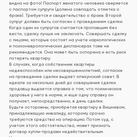
видна на фото! Паспорт женатого человека сверяется
с паспортом супруги (должна совпадать отметка о
браке). Требуется и свидетельство о браке. Второй
супруг должен быть согласен с проведением сделки.
Когда один из супругов считается пропавшим без
вести, сделку лучше не заключать. Совершать сделку
с лицами, которые состоят на учете наркологических
и психоневрологических диспансерах тоже не
рекомендуется. Она может быть оспорена и есть риск
потерять квартиру.
В случаях, когда собственник квартиры
недееспособен или несовершеннолетний, согласие
на проведение сделки выдает опекунский совет. В
идеале за несколько дней до совершения сделки
продавцу выдается справка о том, что психическое
здоровье у него в норме, и еще одну справку он
получает, непосредственно, в день сделки.
Будьте осторожны, приобретая квартиру в Вишневом,
принадлежащую инвалиду, которому срочно
требуются средства на операцию. Потом суд, с
учетом этого обстоятельства, может признать
договор купли-продажи недействительным.