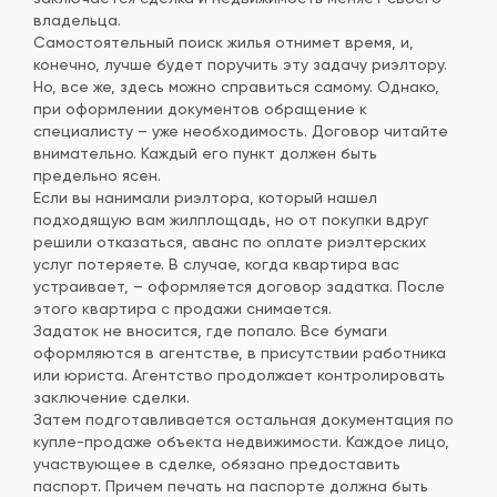
владельца.
Самостоятельный поиск жилья отнимет время, и,
конечно, лучше будет поручить эту задачу риэлтору.
Но, все же, здесь можно справиться самому. Однако,
при оформлении документов обращение к
специалисту – уже необходимость. Договор читайте
внимательно. Каждый его пункт должен быть
предельно ясен.
Если вы нанимали риэлтора, который нашел
подходящую вам жилплощадь, но от покупки вдруг
решили отказаться, аванс по оплате риэлтерских
услуг потеряете. В случае, когда квартира вас
устраивает, – оформляется договор задатка. После
этого квартира с продажи снимается.
Задаток не вносится, где попало. Все бумаги
оформляются в агентстве, в присутствии работника
или юриста. Агентство продолжает контролировать
заключение сделки.
Затем подготавливается остальная документация по
купле-продаже объекта недвижимости. Каждое лицо,
участвующее в сделке, обязано предоставить
паспорт. Причем печать на паспорте должна быть