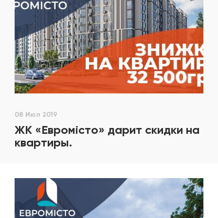
08 Июл 2019
ЖК «Евромiсто» дарит скидки на
квартиры.