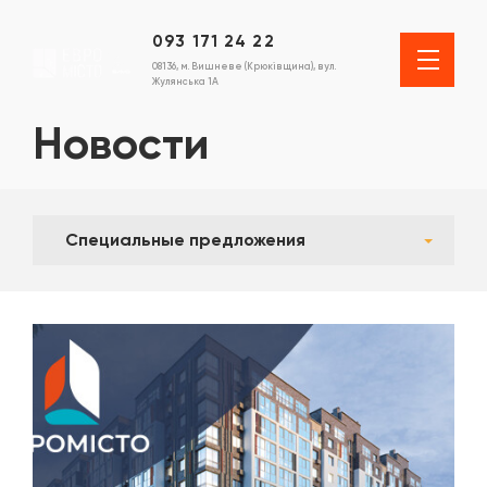
093 171 24 22
08136, м. Вишневе (Крюківщина), вул.
Жулянська 1А
Новости
Специальные предложения