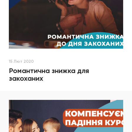
15 Лют 2020
Романтична знижка для
закоханих