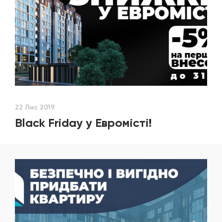
22 Лис 2019
Black Friday у Евромісті!