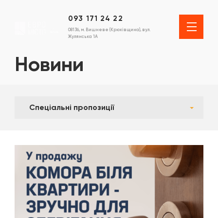
093 171 24 22
08136, м. Вишневе (Крюківщина), вул.
Жулянська 1А
Новини
Спеціальні пропозиції