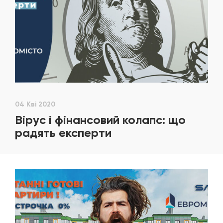
04 Кві 2020
Вірус і фінансовий колапс: що
радять експерти