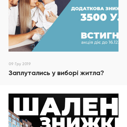
09 Гру 2019
Заплутались у виборі житла?