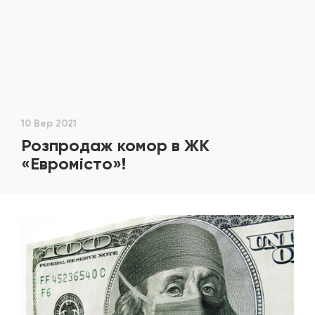
10 Вер 2021
Розпродаж комор в ЖК
«Евромісто»!