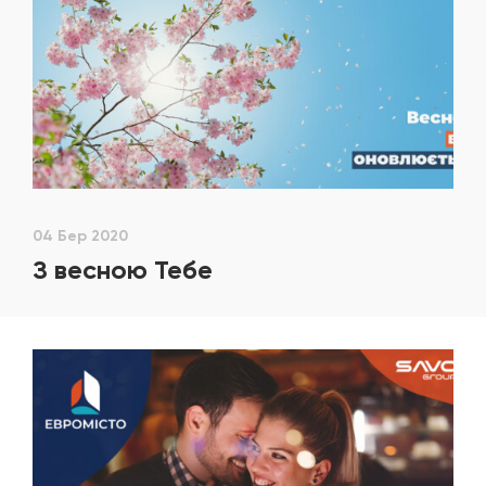
04 Бер 2020
З весною Тебе