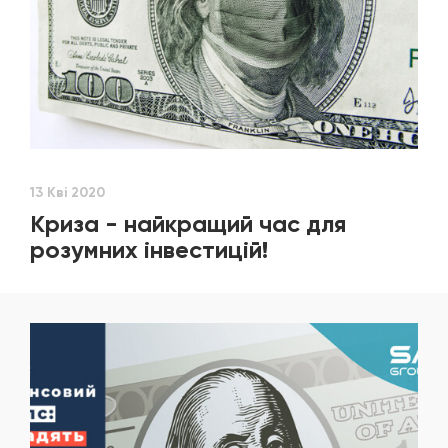
13 Кві 2020
Криза - найкращий час для
розумних інвестицій!