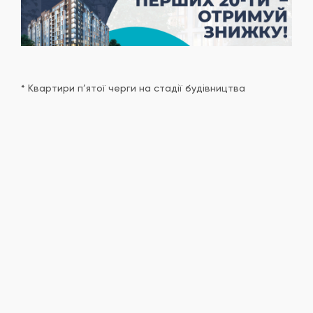
* Квартири п’ятої черги на стадії будівництва