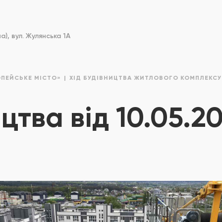
), вул. Жулянська 1А
ОПЕЙСЬКЕ МІСТО»
ХІД БУДІВНИЦТВА ЖИТЛОВОГО КОМПЛЕКСУ
цтва від 10.05.2