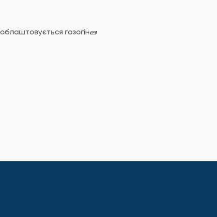
облаштовується газогін🧱