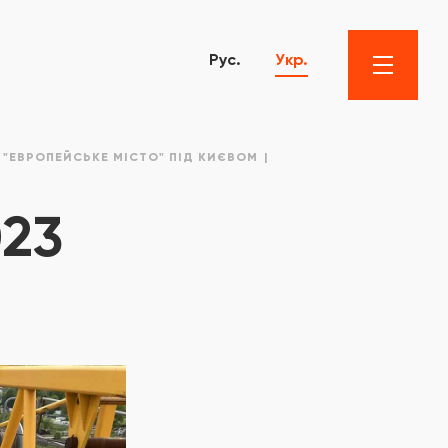
Рус.
Укр.
 "ЕВРОПЕЙСЬКЕ МІСТО" ПІД КИЄВОМ
023