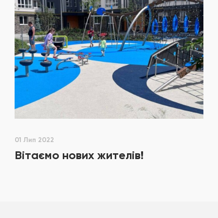
01 Лип 2022
Вітаємо нових жителів!