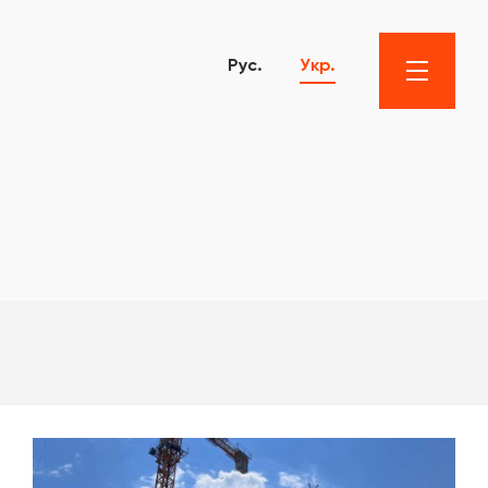
Рус.
Укр.