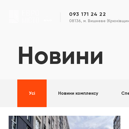
093 171 24 22
08136, м. Вишневе (Крюківщина
Новини
Усі
Новини комплексу
Спе