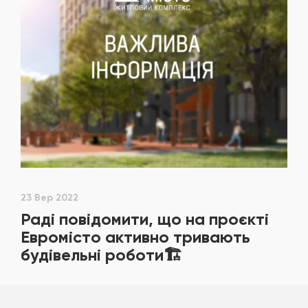
23 Вер 2022
Раді повідомити, що на проєкті
Евромісто активно тривають
будівельні роботи🏗