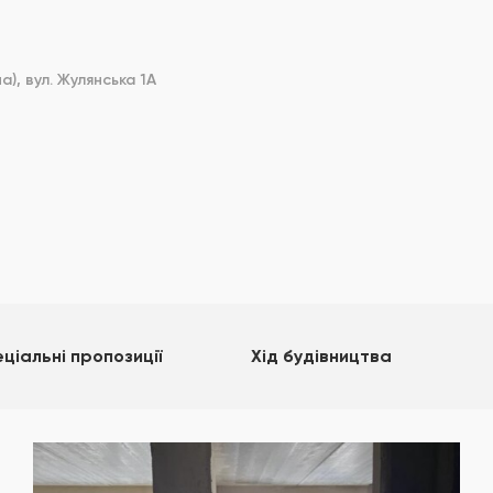
), вул. Жулянська 1А
ціальні пропозиції
Хід будівництва