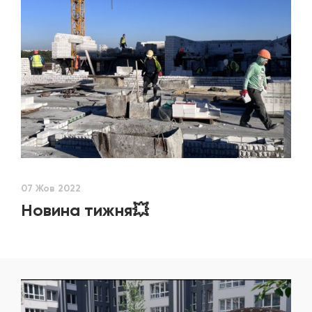
07 Жов 2022
Новина тижня💥