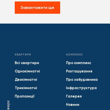
Завантажити ще
КВАРТИРИ
КОМПЛЕКС
Всі квартири
Про комплекс
Однокімнатні
Розташування
Двокімнатні
Про забудовника
Трикімнатні
Інфраструктура
Пропозиції
Галерея
Наверх
Новини